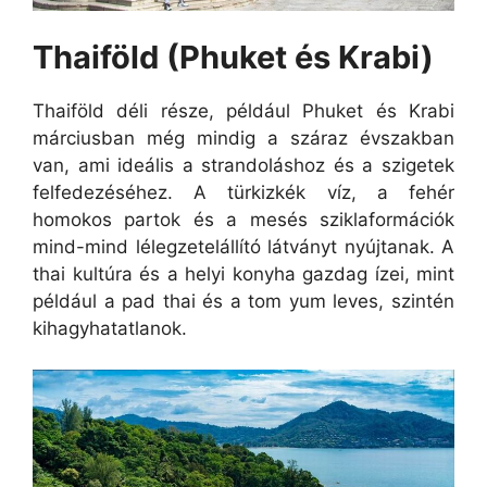
Thaiföld (Phuket és Krabi)
Thaiföld déli része, például Phuket és Krabi
márciusban még mindig a száraz évszakban
van, ami ideális a strandoláshoz és a szigetek
felfedezéséhez. A türkizkék víz, a fehér
homokos partok és a mesés sziklaformációk
mind-mind lélegzetelállító látványt nyújtanak. A
thai kultúra és a helyi konyha gazdag ízei, mint
például a pad thai és a tom yum leves, szintén
kihagyhatatlanok.