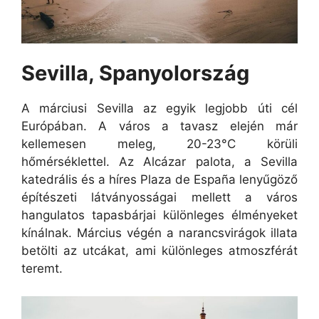
Sevilla, Spanyolország
A márciusi Sevilla az egyik legjobb úti cél
Európában. A város a tavasz elején már
kellemesen meleg, 20-23°C körüli
hőmérséklettel. Az Alcázar palota, a Sevilla
katedrális és a híres Plaza de España lenyűgöző
építészeti látványosságai mellett a város
hangulatos tapasbárjai különleges élményeket
kínálnak. Március végén a narancsvirágok illata
betölti az utcákat, ami különleges atmoszférát
teremt.