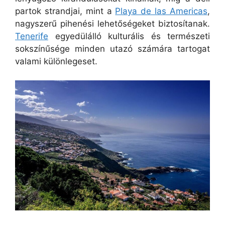
partok strandjai, mint a
Playa de las Americas
,
nagyszerű pihenési lehetőségeket biztosítanak.
Tenerife
egyedülálló kulturális és természeti
sokszínűsége minden utazó számára tartogat
valami különlegeset.