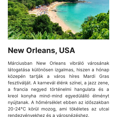
New Orleans, USA
Márciusban New Orleans vibráló városának
látogatása különösen izgalmas, hiszen a hónap
közepén tartják a város híres Mardi Gras
fesztiválját. A karnevál élénk színei, a jazz zene,
a francia negyed történelmi hangulata és a
kreol konyha mind-mind egyedülálló élményt
nyújtanak. A hőmérséklet ebben az időszakban
20-24°C körül mozog, ami tökéletes az utcai
rendezvényekhez és a városnézéshez.