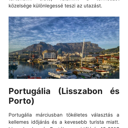
közelsége különlegessé teszi az utazást.
Portugália (Lisszabon és
Porto)
Portugália márciusban tökéletes választás a
kellemes időjárás és a kevesebb turista miatt.