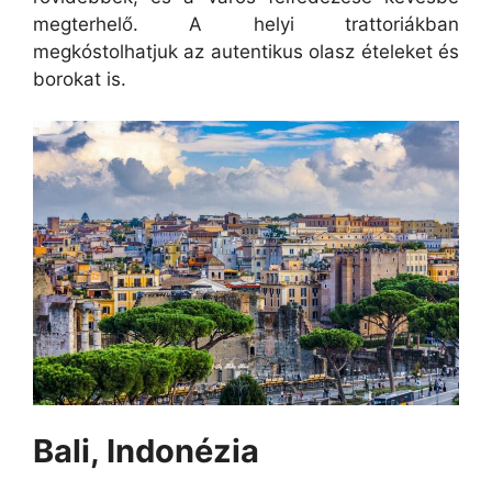
megterhelő. A helyi trattoriákban
megkóstolhatjuk az autentikus olasz ételeket és
borokat is.
Bali, Indonézia