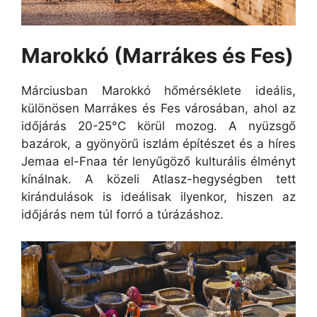
Marokkó (Marrákes és Fes)
Márciusban Marokkó hőmérséklete ideális,
különösen Marrákes és Fes városában, ahol az
időjárás 20-25°C körül mozog. A nyüzsgő
bazárok, a gyönyörű iszlám építészet és a híres
Jemaa el-Fnaa tér lenyűgöző kulturális élményt
kínálnak. A közeli Atlasz-hegységben tett
kirándulások is ideálisak ilyenkor, hiszen az
időjárás nem túl forró a túrázáshoz.