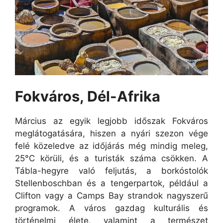
Fokváros, Dél-Afrika
Március az egyik legjobb időszak Fokváros
meglátogatására, hiszen a nyári szezon vége
felé közeledve az időjárás még mindig meleg,
25°C körüli, és a turisták száma csökken. A
Tábla-hegyre való feljutás, a borkóstolók
Stellenboschban és a tengerpartok, például a
Clifton vagy a Camps Bay strandok nagyszerű
programok. A város gazdag kulturális és
történelmi élete, valamint a természet