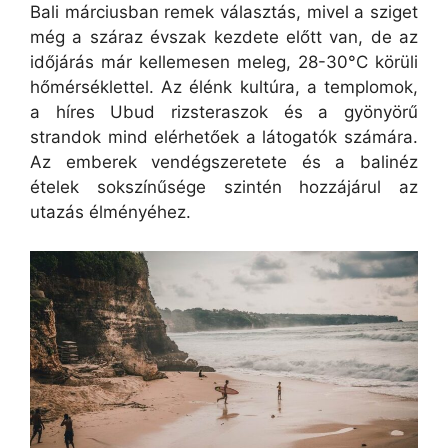
Bali márciusban remek választás, mivel a sziget
még a száraz évszak kezdete előtt van, de az
időjárás már kellemesen meleg, 28-30°C körüli
hőmérséklettel. Az élénk kultúra, a templomok,
a híres Ubud rizsteraszok és a gyönyörű
strandok mind elérhetőek a látogatók számára.
Az emberek vendégszeretete és a balinéz
ételek sokszínűsége szintén hozzájárul az
utazás élményéhez.