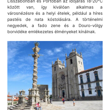
Lisszabonban és Portóban az időjárás 18-20°C
között van, így kiválóan alkalmas a
városnézésre és a helyi ételek, például a híres
pastéis de nata kóstolására. A történelmi
negyedek, a fado zene és a Douro-völgy
borvidéke emlékezetes élményeket kínálnak.