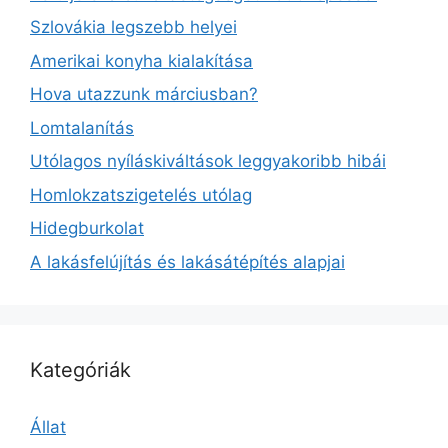
Szlovákia legszebb helyei
Amerikai konyha kialakítása
Hova utazzunk márciusban?
Lomtalanítás
Utólagos nyíláskiváltások leggyakoribb hibái
Homlokzatszigetelés utólag
Hidegburkolat
A lakásfelújítás és lakásátépítés alapjai
Kategóriák
Állat