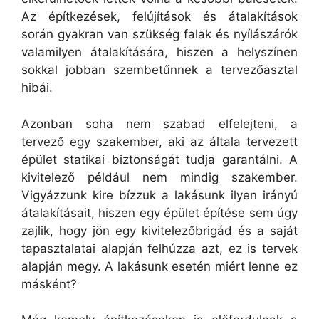
Az építkezések, felújítások és átalakítások
során gyakran van szükség falak és nyílászárók
valamilyen átalakítására, hiszen a helyszínen
sokkal jobban szembetűnnek a tervezőasztal
hibái.
Azonban soha nem szabad elfelejteni, a
tervező egy szakember, aki az általa tervezett
épület statikai biztonságát tudja garantálni. A
kivitelező például nem mindig szakember.
Vigyázzunk kire bízzuk a lakásunk ilyen irányú
átalakításait, hiszen egy épület építése sem úgy
zajlik, hogy jön egy kivitelezőbrigád és a saját
tapasztalatai alapján felhúzza azt, ez is tervek
alapján megy. A lakásunk esetén miért lenne ez
másként?